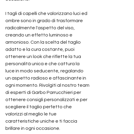
I tagli di capelli che valorizzano luci ed 
ombre sono in grado di trasformare 
radicalmente l'aspetto del viso, 
creando un effetto luminoso e 
armonioso. Con la scelta del taglio 
adatto e la cura costante, puoi 
ottenere un look che riflette la tua 
personalità unica e che cattura la 
luce in modo seducente, regalando 
un aspetto radioso e affascinante in 
ogni momento. Rivolgiti al nostro team 
di esperti di Garbo Parrucchieri per 
ottenere consigli personalizzati e per 
scegliere il taglio perfetto che 
valorizzi al meglio le tue 
caratteristiche uniche e ti faccia 
brillare in ogni occasione.