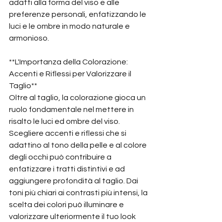
adatti alla forma del viso e alle 
preferenze personali, enfatizzando le 
luci e le ombre in modo naturale e 
armonioso.
**L'Importanza della Colorazione: 
Accenti e Riflessi per Valorizzare il 
Taglio**
Oltre al taglio, la colorazione gioca un 
ruolo fondamentale nel mettere in 
risalto le luci ed ombre del viso. 
Scegliere accenti e riflessi che si 
adattino al tono della pelle e al colore 
degli occhi può contribuire a 
enfatizzare i tratti distintivi e ad 
aggiungere profondità al taglio. Dai 
toni più chiari ai contrasti più intensi, la 
scelta dei colori può illuminare e 
valorizzare ulteriormente il tuo look 