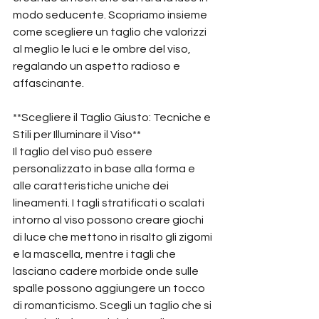
modo seducente. Scopriamo insieme 
come scegliere un taglio che valorizzi 
al meglio le luci e le ombre del viso, 
regalando un aspetto radioso e 
affascinante.
**Scegliere il Taglio Giusto: Tecniche e 
Stili per Illuminare il Viso**
Il taglio del viso può essere 
personalizzato in base alla forma e 
alle caratteristiche uniche dei 
lineamenti. I tagli stratificati o scalati 
intorno al viso possono creare giochi 
di luce che mettono in risalto gli zigomi 
e la mascella, mentre i tagli che 
lasciano cadere morbide onde sulle 
spalle possono aggiungere un tocco 
di romanticismo. Scegli un taglio che si 