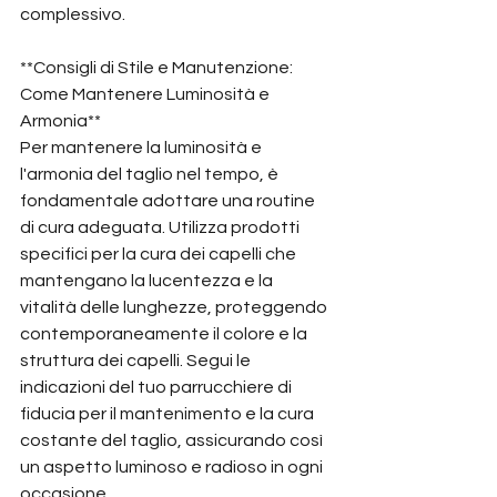
complessivo.
**Consigli di Stile e Manutenzione: 
Come Mantenere Luminosità e 
Armonia**
Per mantenere la luminosità e 
l'armonia del taglio nel tempo, è 
fondamentale adottare una routine 
di cura adeguata. Utilizza prodotti 
specifici per la cura dei capelli che 
mantengano la lucentezza e la 
vitalità delle lunghezze, proteggendo 
contemporaneamente il colore e la 
struttura dei capelli. Segui le 
indicazioni del tuo parrucchiere di 
fiducia per il mantenimento e la cura 
costante del taglio, assicurando così 
un aspetto luminoso e radioso in ogni 
occasione.