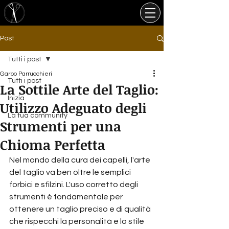
Post
Tutti i post
Garbo Parrucchieri
Tutti i post
La Sottile Arte del Taglio:
Inizia
Utilizzo Adeguato degli
La tua community
Strumenti per una
Chioma Perfetta
Nel mondo della cura dei capelli, l'arte 
del taglio va ben oltre le semplici 
forbici e sfilzini. L'uso corretto degli 
strumenti è fondamentale per 
ottenere un taglio preciso e di qualità 
che rispecchi la personalità e lo stile 