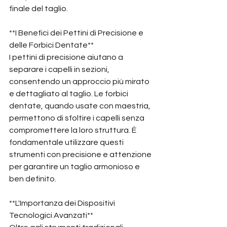
finale del taglio.
**I Benefici dei Pettini di Precisione e 
delle Forbici Dentate**
I pettini di precisione aiutano a 
separare i capelli in sezioni, 
consentendo un approccio più mirato 
e dettagliato al taglio. Le forbici 
dentate, quando usate con maestria, 
permettono di sfoltire i capelli senza 
compromettere la loro struttura. È 
fondamentale utilizzare questi 
strumenti con precisione e attenzione 
per garantire un taglio armonioso e 
ben definito.
**L'Importanza dei Dispositivi 
Tecnologici Avanzati**