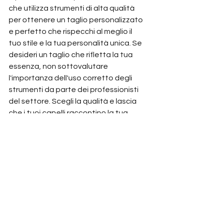
che utilizza strumenti di alta qualità 
per ottenere un taglio personalizzato 
e perfetto che rispecchi al meglio il 
tuo stile e la tua personalità unica. Se 
desideri un taglio che rifletta la tua 
essenza, non sottovalutare 
l'importanza dell'uso corretto degli 
strumenti da parte dei professionisti 
del settore. Scegli la qualità e lascia 
che i tuoi capelli raccontino la tua 
storia.