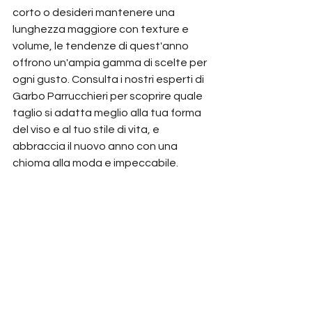
corto o desideri mantenere una 
lunghezza maggiore con texture e 
volume, le tendenze di quest'anno 
offrono un'ampia gamma di scelte per 
ogni gusto. Consulta i nostri esperti di 
Garbo Parrucchieri per scoprire quale 
taglio si adatta meglio alla tua forma 
del viso e al tuo stile di vita, e 
abbraccia il nuovo anno con una 
chioma alla moda e impeccabile.