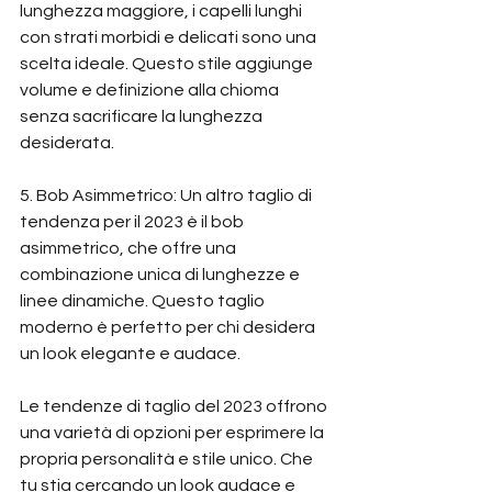
lunghezza maggiore, i capelli lunghi 
con strati morbidi e delicati sono una 
scelta ideale. Questo stile aggiunge 
volume e definizione alla chioma 
senza sacrificare la lunghezza 
desiderata.
5. Bob Asimmetrico: Un altro taglio di 
tendenza per il 2023 è il bob 
asimmetrico, che offre una 
combinazione unica di lunghezze e 
linee dinamiche. Questo taglio 
moderno è perfetto per chi desidera 
un look elegante e audace.
Le tendenze di taglio del 2023 offrono 
una varietà di opzioni per esprimere la 
propria personalità e stile unico. Che 
tu stia cercando un look audace e 