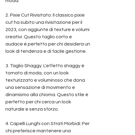
moda.
2. Pixie Cut Rivisitato: Il classico pixie 
cut ha subito una rivisitazione per il 
2023, con aggiunte di texture e volumi 
creativi. Questo taglio corto e 
audace è perfetto per chi desidera un 
look di tendenza e di facile gestione.
3. Taglio Shaggy: L'effetto shaggy è 
tornato di moda, con un look 
texturizzato e voluminoso che dona 
una sensazione di movimento e 
dinamismo alla chioma. Questo stile è 
perfetto per chi cerca un look 
naturale e senza sforzo.
4. Capelli Lunghi con Strati Morbidi: Per 
chi preferisce mantenere una 