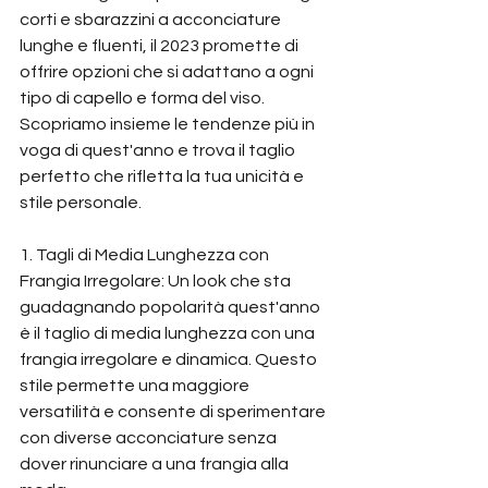
corti e sbarazzini a acconciature 
lunghe e fluenti, il 2023 promette di 
offrire opzioni che si adattano a ogni 
tipo di capello e forma del viso. 
Scopriamo insieme le tendenze più in 
voga di quest'anno e trova il taglio 
perfetto che rifletta la tua unicità e 
stile personale.
1. Tagli di Media Lunghezza con 
Frangia Irregolare: Un look che sta 
guadagnando popolarità quest'anno 
è il taglio di media lunghezza con una 
frangia irregolare e dinamica. Questo 
stile permette una maggiore 
versatilità e consente di sperimentare 
con diverse acconciature senza 
dover rinunciare a una frangia alla 