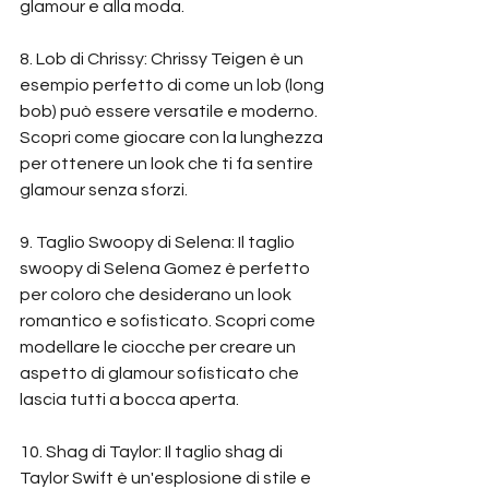
glamour e alla moda.
8. Lob di Chrissy: Chrissy Teigen è un 
esempio perfetto di come un lob (long 
bob) può essere versatile e moderno. 
Scopri come giocare con la lunghezza 
per ottenere un look che ti fa sentire 
glamour senza sforzi.
9. Taglio Swoopy di Selena: Il taglio 
swoopy di Selena Gomez è perfetto 
per coloro che desiderano un look 
romantico e sofisticato. Scopri come 
modellare le ciocche per creare un 
aspetto di glamour sofisticato che 
lascia tutti a bocca aperta.
10. Shag di Taylor: Il taglio shag di 
Taylor Swift è un'esplosione di stile e 