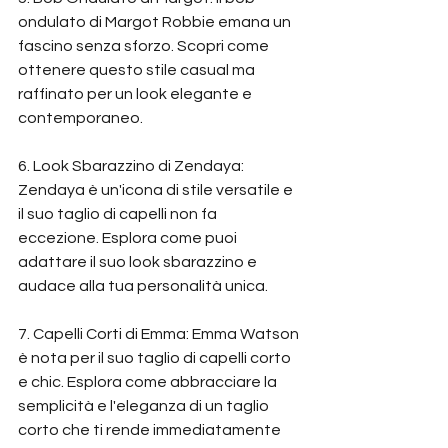
ondulato di Margot Robbie emana un 
fascino senza sforzo. Scopri come 
ottenere questo stile casual ma 
raffinato per un look elegante e 
contemporaneo.
6. Look Sbarazzino di Zendaya: 
Zendaya è un'icona di stile versatile e 
il suo taglio di capelli non fa 
eccezione. Esplora come puoi 
adattare il suo look sbarazzino e 
audace alla tua personalità unica.
7. Capelli Corti di Emma: Emma Watson 
è nota per il suo taglio di capelli corto 
e chic. Esplora come abbracciare la 
semplicità e l'eleganza di un taglio 
corto che ti rende immediatamente 