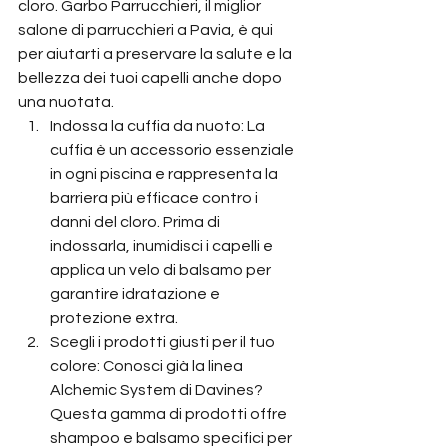
cloro. Garbo Parrucchieri, il miglior 
salone di parrucchieri a Pavia, è qui 
per aiutarti a preservare la salute e la 
bellezza dei tuoi capelli anche dopo 
una nuotata.
Indossa la cuffia da nuoto: La 
cuffia è un accessorio essenziale 
in ogni piscina e rappresenta la 
barriera più efficace contro i 
danni del cloro. Prima di 
indossarla, inumidisci i capelli e 
applica un velo di balsamo per 
garantire idratazione e 
protezione extra.
Scegli i prodotti giusti per il tuo 
colore: Conosci già la linea 
Alchemic System di Davines? 
Questa gamma di prodotti offre 
shampoo e balsamo specifici per 