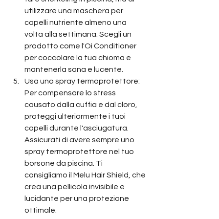
utilizzare una maschera per 
capelli nutriente almeno una 
volta alla settimana. Scegli un 
prodotto come l'Oi Conditioner 
per coccolare la tua chioma e 
mantenerla sana e lucente.
Usa uno spray termoprotettore: 
Per compensare lo stress 
causato dalla cuffia e dal cloro, 
proteggi ulteriormente i tuoi 
capelli durante l'asciugatura. 
Assicurati di avere sempre uno 
spray termoprotettore nel tuo 
borsone da piscina. Ti 
consigliamo il Melu Hair Shield, che 
crea una pellicola invisibile e 
lucidante per una protezione 
ottimale.