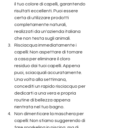
il tuo colore di capelli, garantendo 
risultati eccellenti. Puoi essere 
certa di utilizzare prodotti 
completamente naturali, 
realizzati da un'azienda italiana 
che non testa sugli animali.
Risciacqua immediatamente i 
capelli: Non aspettare di tornare 
a casa per eliminare il cloro 
residuo dai tuoi capelli. Appena 
puoi, sciacquali accuratamente. 
Una volta alla settimana, 
concediti un rapido risciacquo per 
dedicarti a una vera e propria 
routine di bellezza appena 
rientrata nel tuo bagno.
Non dimenticare la maschera per 
capelli: Non stiamo suggerendo di 
fare snorkeling in piscina, ma di 