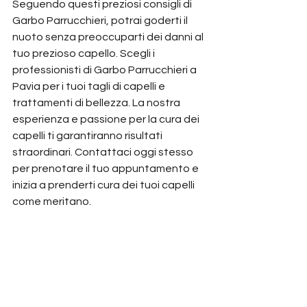
Seguendo questi preziosi consigli di 
Garbo Parrucchieri, potrai goderti il 
nuoto senza preoccuparti dei danni al 
tuo prezioso capello. Scegli i 
professionisti di Garbo Parrucchieri a 
Pavia per i tuoi tagli di capelli e 
trattamenti di bellezza. La nostra 
esperienza e passione per la cura dei 
capelli ti garantiranno risultati 
straordinari. Contattaci oggi stesso 
per prenotare il tuo appuntamento e 
inizia a prenderti cura dei tuoi capelli 
come meritano.