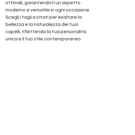
ottimali, garantendoti un aspetto 
moderno e versatile in ogni occasione. 
Scegli i tagli a strati per esaltare la 
bellezza e la naturalezza dei tuoi 
capelli, riflettendo la tua personalità 
unica e il tuo stile contemporaneo.