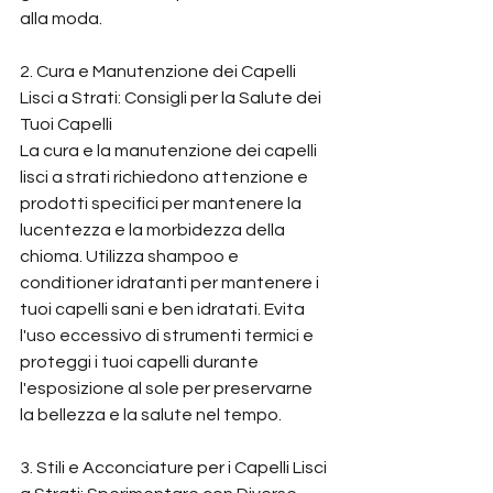
alla moda.
2. Cura e Manutenzione dei Capelli 
Lisci a Strati: Consigli per la Salute dei 
Tuoi Capelli
La cura e la manutenzione dei capelli 
lisci a strati richiedono attenzione e 
prodotti specifici per mantenere la 
lucentezza e la morbidezza della 
chioma. Utilizza shampoo e 
conditioner idratanti per mantenere i 
tuoi capelli sani e ben idratati. Evita 
l'uso eccessivo di strumenti termici e 
proteggi i tuoi capelli durante 
l'esposizione al sole per preservarne 
la bellezza e la salute nel tempo.
3. Stili e Acconciature per i Capelli Lisci 