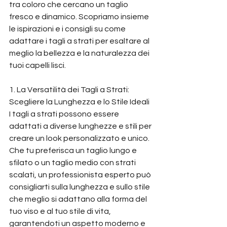
tra coloro che cercano un taglio 
fresco e dinamico. Scopriamo insieme 
le ispirazioni e i consigli su come 
adattare i tagli a strati per esaltare al 
meglio la bellezza e la naturalezza dei 
tuoi capelli lisci.
1. La Versatilità dei Tagli a Strati: 
Scegliere la Lunghezza e lo Stile Ideali
I tagli a strati possono essere 
adattati a diverse lunghezze e stili per 
creare un look personalizzato e unico. 
Che tu preferisca un taglio lungo e 
sfilato o un taglio medio con strati 
scalati, un professionista esperto può 
consigliarti sulla lunghezza e sullo stile 
che meglio si adattano alla forma del 
tuo viso e al tuo stile di vita, 
garantendoti un aspetto moderno e 