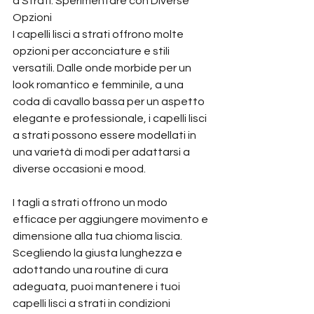
a Strati: Sperimentare con Diverse 
Opzioni
I capelli lisci a strati offrono molte 
opzioni per acconciature e stili 
versatili. Dalle onde morbide per un 
look romantico e femminile, a una 
coda di cavallo bassa per un aspetto 
elegante e professionale, i capelli lisci 
a strati possono essere modellati in 
una varietà di modi per adattarsi a 
diverse occasioni e mood.
I tagli a strati offrono un modo 
efficace per aggiungere movimento e 
dimensione alla tua chioma liscia. 
Scegliendo la giusta lunghezza e 
adottando una routine di cura 
adeguata, puoi mantenere i tuoi 
capelli lisci a strati in condizioni 