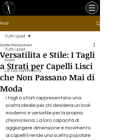
Post
Tutti i post
Garbo Parrucchieri
Tutti i post
Versatilita e Stile: I Tagli
Inizia
a Strati per Capelli Lisci
La tua community
che Non Passano Mai di
Moda
I tagli a strati rappresentano una 
scelta ideale per chi desidera un look 
moderno e versatile per la propria 
chioma liscia. La loro capacità di 
aggiungere dimensione e movimento 
ai capelli li rende una scelta popolare 